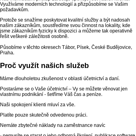
Využíváme moderních technologií a přizpůsobíme se Vašim
požadavkům.
Protože se snažíme poskytovat kvalitní služby a být nadosah
našim zákazníkům, soustředíme svou činnost na lokality, kde
jsme zákazníkům fyzicky k dispozici a můžeme tak operativně
řešit veškeré záležitosti osobně.
Působíme v těchto okresech Tábor, Písek, České Budějovice,
Praha.
Proč využít našich služeb
Máme dlouholetou zkušenost v oblasti účetnictví a daní.
Postaráme se o Vaše účetnictví – Vy se můžete věnovat jen
vlastnímu podnikání - šetříme Váš čas a peníze.
Naši spokojení klienti mluví za vše.
Platíte pouze skutečně odvedenou práci.
Nemáte zbytečné náklady na zaměstnance navíc
- nemusíte se starat o jeho odborná školení, publikace software