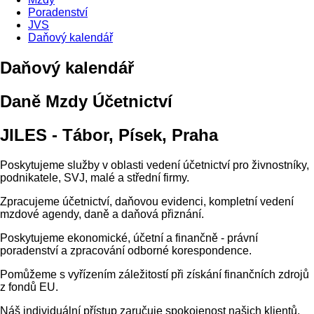
Poradenství
JVS
Daňový kalendář
Daňový kalendář
Daně Mzdy Účetnictví
JILES - Tábor, Písek, Praha
Poskytujeme služby v oblasti vedení účetnictví pro živnostníky,
podnikatele, SVJ, malé a střední firmy.
Zpracujeme účetnictví, daňovou evidenci, kompletní vedení
mzdové agendy, daně a daňová přiznání.
Poskytujeme ekonomické, účetní a finančně - právní
poradenství a zpracování odborné korespondence.
Pomůžeme s vyřízením záležitostí při získání finančních zdrojů
z fondů EU.
Náš individuální přístup zaručuje spokojenost našich klientů.